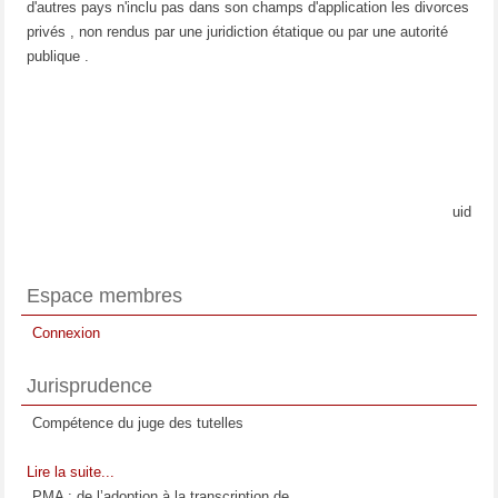
d'autres pays n'inclu pas dans son champs d'application les divorces
privés , non rendus par une juridiction étatique ou par une autorité
publique .
uid
Espace membres
Connexion
Jurisprudence
Compétence du juge des tutelles
Lire la suite...
PMA : de l’adoption à la transcription de