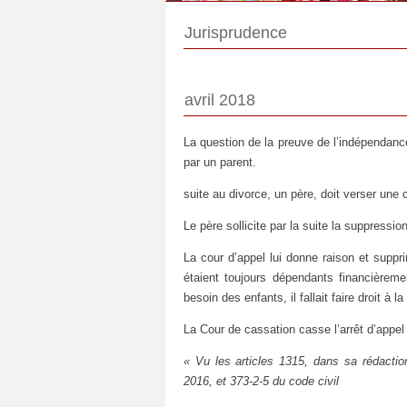
Jurisprudence
avril 2018
La question de la preuve de l’indépendanc
par un parent.
suite au divorce, un père, doit verser une c
Le père sollicite par la suite la suppressio
La cour d’appel lui donne raison et suppr
étaient toujours dépendants financièrem
besoin des enfants, il fallait faire droit à
La Cour de cassation casse l’arrêt d’appel 
« Vu les articles 1315, dans sa rédactio
2016, et 373-2-5 du code civil