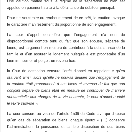
Une caution mariée sous le régime de la séparation de bien est
appelée en paiement suite à la défaillance du débiteur principal.
Pour se soustraire au remboursement de ce prêt, la caution invoque
le caractère manifestement disproportionné de son engagement.
La cour d’appel considère que l’engagement n’a rien de
disproportionné compte tenu du fait que son épouse, séparée de
biens, est largement en mesure de contribuer à la subsistance de la
famille et d’en assurer le logement puisqu'elle est propriétaire d’un
bien immobilier et perçoit un revenu fixe.
la Cour de cassation censure l’arrêt d’appel en rappelant
« qu’en
statuant ainsi, alors qu’elle ne pouvait déduire que l’engagement de
la caution était proportionné à ses biens et revenus du fait que son
conjoint séparé de biens était en mesure de contribuer de manière
substantielle aux charges de la vie courante, la cour d’appel a violé
le texte susvisé ».
La cour censure au visa de l’article 1536 du Code civil qui dispose
qu’en cas de séparation de biens, chaque époux « (…) conserve
l'administration, la jouissance et la libre disposition de ses biens