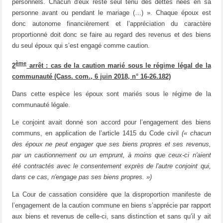
personnels. Chacun d'eux reste seul tenu des dettes nées en sa
personne avant ou pendant le mariage (…) ». Chaque époux est
donc autonome financièrement et l’appréciation du caractère
proportionné doit donc se faire au regard des revenus et des biens
du seul époux qui s’est engagé comme caution.
ème
2
arrêt : cas de la caution marié sous le régime légal de la
communauté (Cass. com., 6 juin 2018, n° 16-26.182)
Dans cette espèce les époux sont mariés sous le régime de la
communauté légale.
Le conjoint avait donné son accord pour l’engagement des biens
communs, en application de l’article 1415 du Code civil
(« chacun
des époux ne peut engager que ses biens propres et ses revenus,
par un cautionnement ou un emprunt, à moins que ceux-ci n'aient
été contractés avec le consentement exprès de l'autre conjoint qui,
dans ce cas, n'engage pas ses biens propres. »)
La Cour de cassation considère que la disproportion manifeste de
l’engagement de la caution commune en biens s’apprécie par rapport
aux biens et revenus de celle-ci, sans distinction et sans qu’il y ait