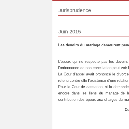
Jurisprudence
Juin 2015
Les devoirs du mariage demeurent pend
L’époux qui ne respecte pas les devoir
l’ordonnance de non-conciliation peut voir l
La Cour d’appel avait prononcé le divorce
retenu contre elle l’existence d’une relat
Pour la Cour de cassation, ni la demande 
encore dans les liens du mariage de leu
contribution des époux aux charges du ma
Co